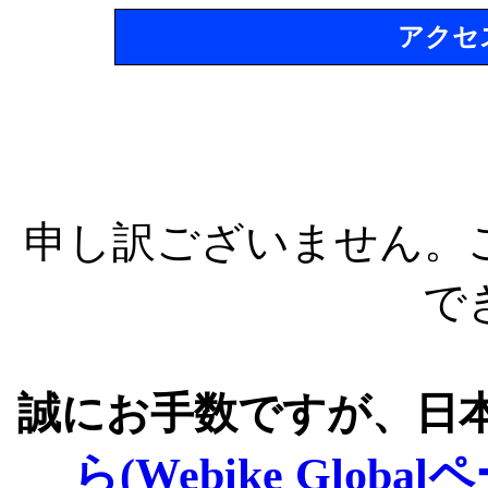
アクセ
申し訳ございません。
で
誠にお手数ですが、日
ら(Webike Global