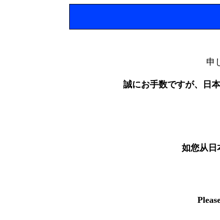
申
誠にお手数ですが、日
如您从日
Pleas