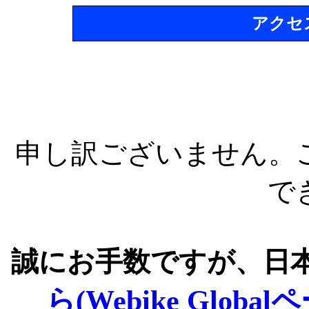
アクセ
申し訳ございません。
で
誠にお手数ですが、日
ら(Webike Global