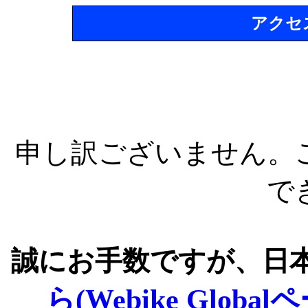
アクセ
申し訳ございません。
で
誠にお手数ですが、日
ら(Webike Global