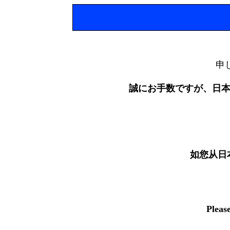
申
誠にお手数ですが、日
如您从日
Pleas