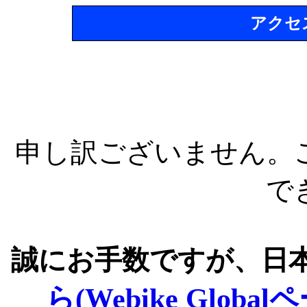
アクセ
申し訳ございません。
で
誠にお手数ですが、日
ら(Webike Global