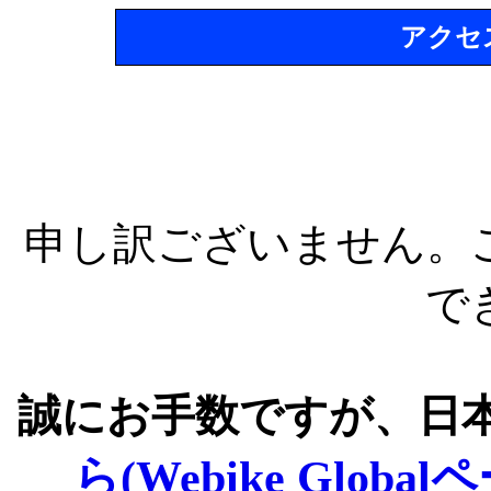
アクセ
申し訳ございません。
で
誠にお手数ですが、日
ら(Webike Global