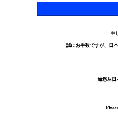
申
誠にお手数ですが、日
如您从日
Pleas