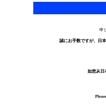
申
誠にお手数ですが、日
如您从日
Pleas