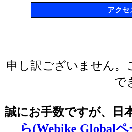
アクセ
申し訳ございません。
で
誠にお手数ですが、日
ら(Webike Global