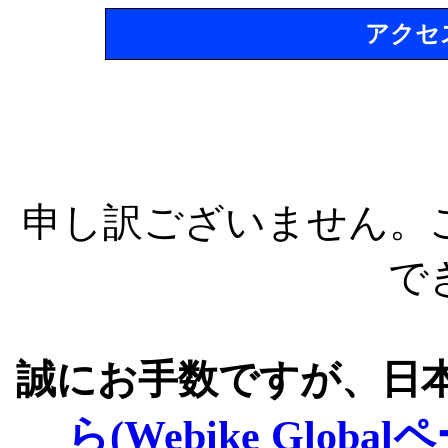
アクセ
申し訳ございません。
で
誠にお手数ですが、日
ら(Webike Global