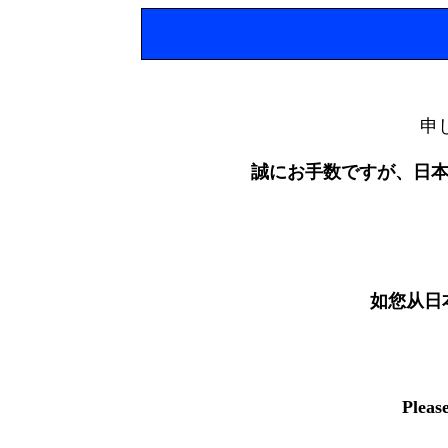
申
誠にお手数ですが、日
如您从日
Pleas