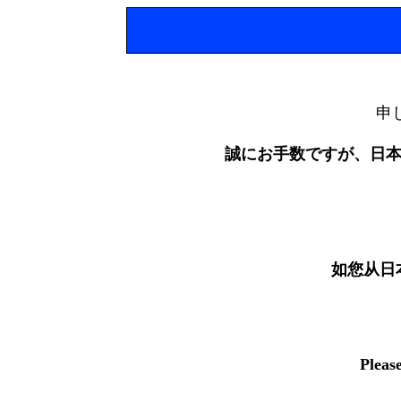
申
誠にお手数ですが、日
如您从日
Pleas