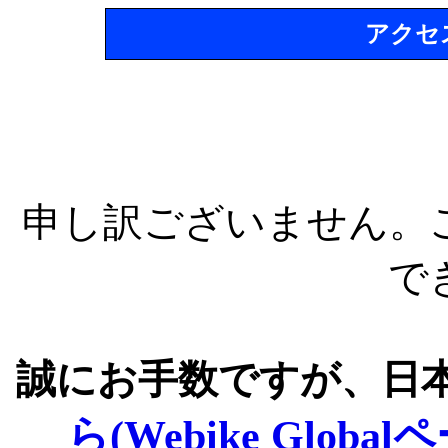
アクセ
申し訳ございません。
で
誠にお手数ですが、日
ら(Webike Global