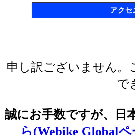
アクセ
申し訳ございません。
で
誠にお手数ですが、日
ら(Webike Global