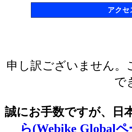
アクセ
申し訳ございません。
で
誠にお手数ですが、日
ら(Webike Global