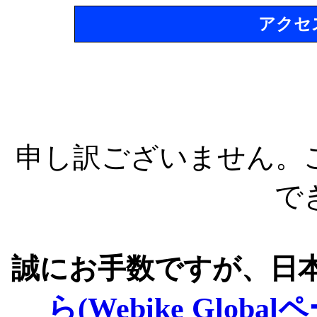
アクセ
申し訳ございません。
で
誠にお手数ですが、日
ら(Webike Global