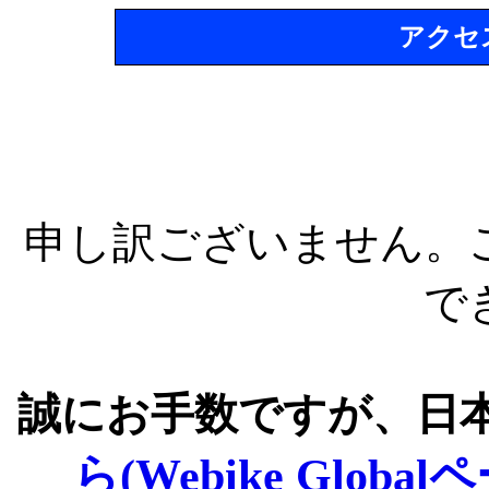
アクセ
申し訳ございません。
で
誠にお手数ですが、日
ら(Webike Global