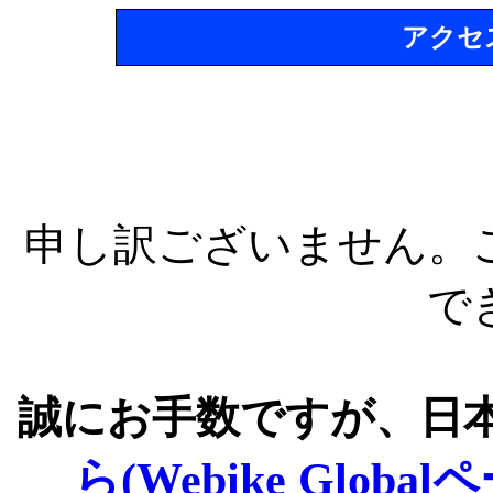
アクセ
申し訳ございません。
で
誠にお手数ですが、日
ら(Webike Global