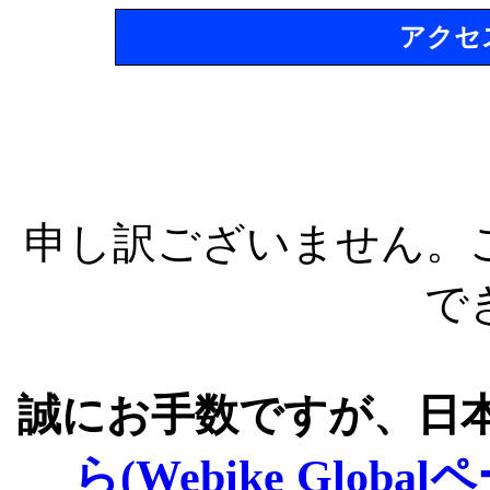
アクセ
申し訳ございません。
で
誠にお手数ですが、日
ら(Webike Global