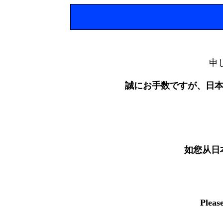
申
誠にお手数ですが、日
如您从日
Pleas