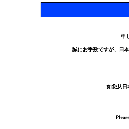
申
誠にお手数ですが、日
如您从日
Pleas