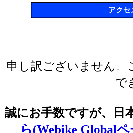
アクセ
申し訳ございません。
で
誠にお手数ですが、日
ら(Webike Global