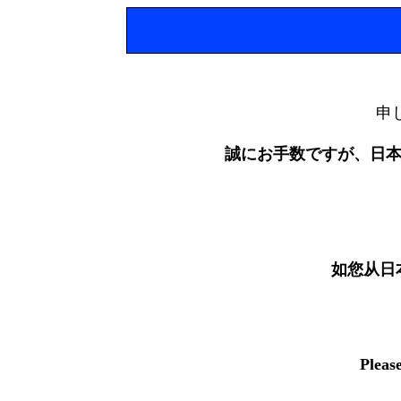
申
誠にお手数ですが、日
如您从日
Pleas