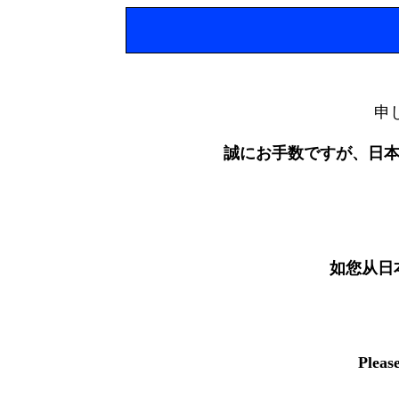
申
誠にお手数ですが、日
如您从日
Pleas