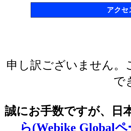
アクセ
申し訳ございません。
で
誠にお手数ですが、日
ら(Webike Global