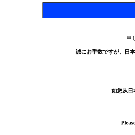
申
誠にお手数ですが、日
如您从日
Pleas