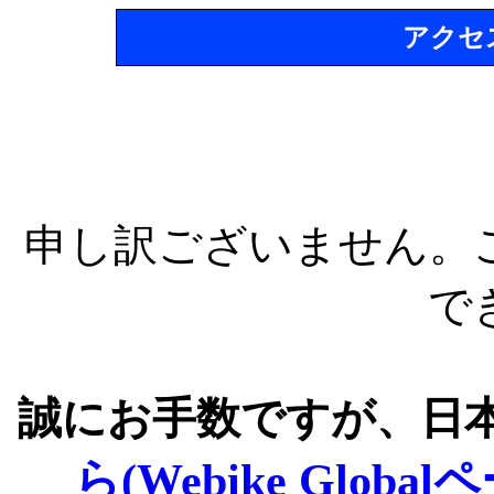
アクセ
申し訳ございません。
で
誠にお手数ですが、日
ら(Webike Global