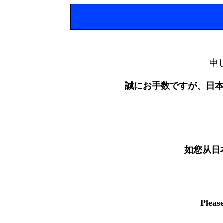
申
誠にお手数ですが、日
如您从日
Pleas