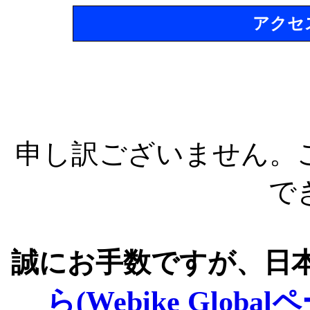
アクセ
申し訳ございません。
で
誠にお手数ですが、日
ら(Webike Global