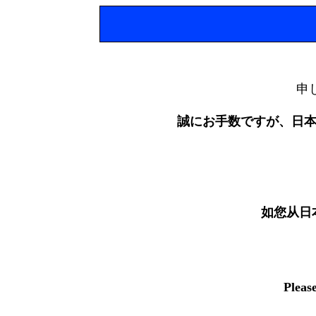
申
誠にお手数ですが、日
如您从日
Pleas