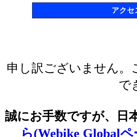
アクセ
申し訳ございません。
で
誠にお手数ですが、日
ら(Webike Global