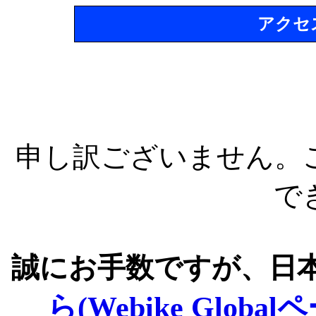
アクセ
申し訳ございません。
で
誠にお手数ですが、日
ら(Webike Global