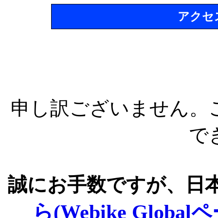
アクセ
申し訳ございません。
で
誠にお手数ですが、日
ら(Webike Global