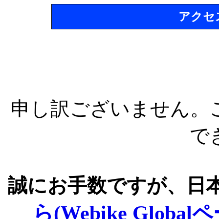
アクセ
申し訳ございません。
で
誠にお手数ですが、日
ら(Webike Global