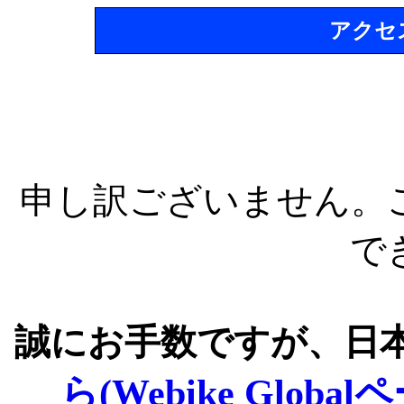
アクセ
申し訳ございません。
で
誠にお手数ですが、日
ら(Webike Global