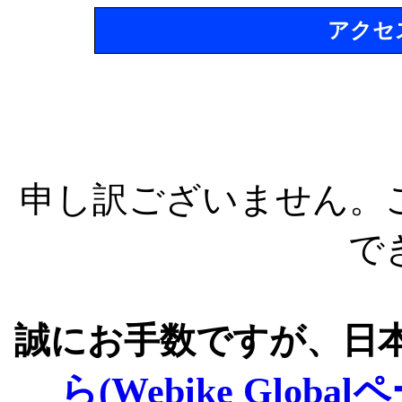
アクセ
申し訳ございません。
で
誠にお手数ですが、日
ら(Webike Global