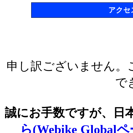
アクセ
申し訳ございません。
で
誠にお手数ですが、日
ら(Webike Global