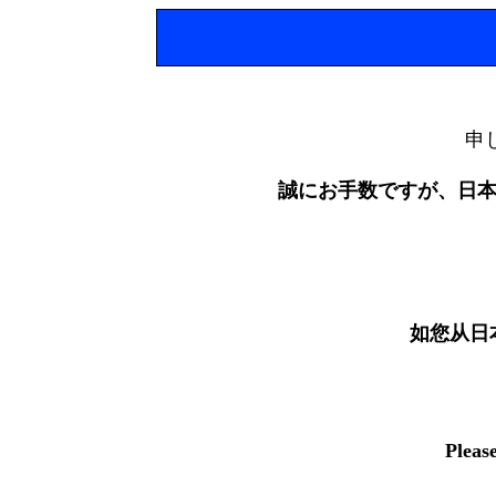
申
誠にお手数ですが、日
如您从日
Pleas