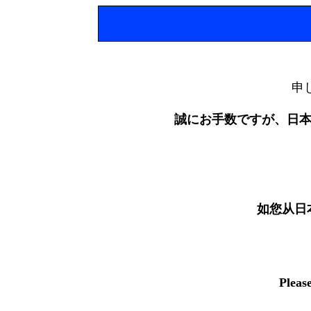
申
誠にお手数ですが、日
如您从日
Pleas