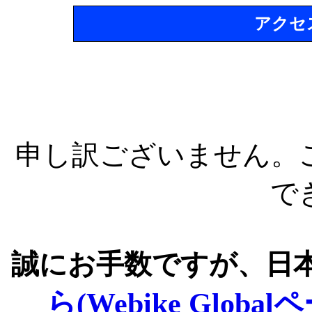
アクセ
申し訳ございません。
で
誠にお手数ですが、日
ら(Webike Global