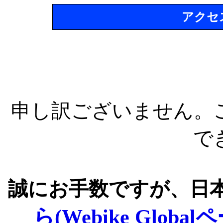
アクセ
申し訳ございません。
で
誠にお手数ですが、日
ら(Webike Global