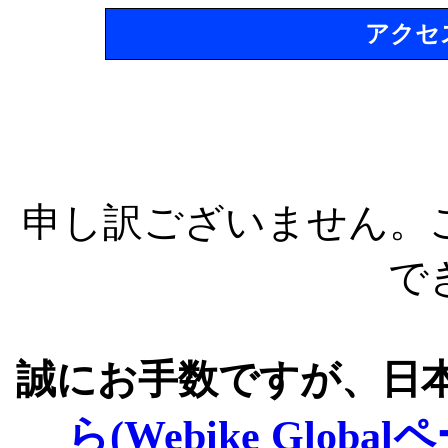
アクセ
申し訳ございません。
で
誠にお手数ですが、日
ら(Webike Global