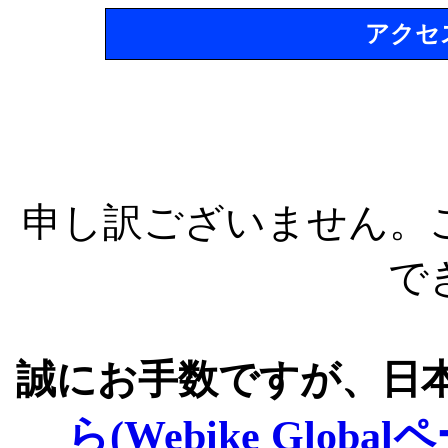
アクセ
申し訳ございません。
で
誠にお手数ですが、日
ら(Webike Global