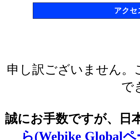
アクセ
申し訳ございません。
で
誠にお手数ですが、日
ら(Webike Global