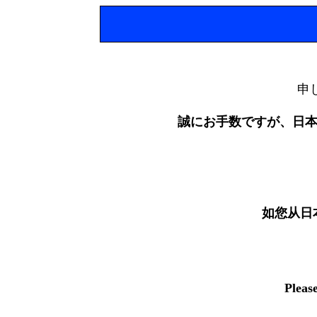
申
誠にお手数ですが、日
如您从日
Pleas