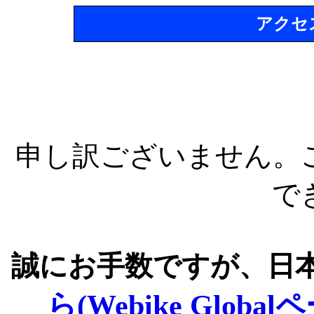
アクセ
申し訳ございません。
で
誠にお手数ですが、日
ら(Webike Global