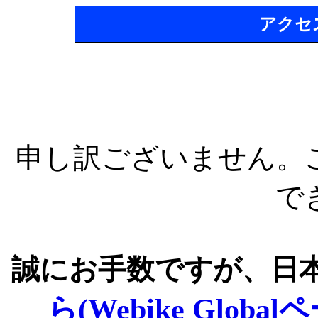
アクセ
申し訳ございません。
で
誠にお手数ですが、日
ら(Webike Global