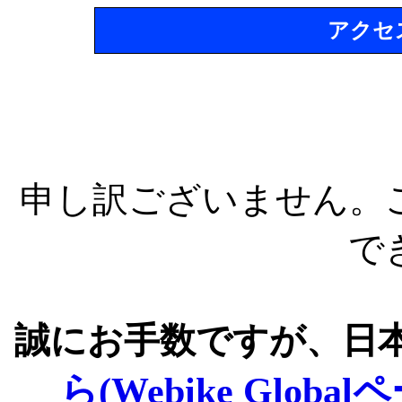
アクセ
申し訳ございません。
で
誠にお手数ですが、日
ら(Webike Global