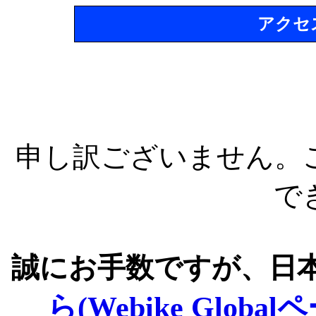
アクセ
申し訳ございません。
で
誠にお手数ですが、日
ら(Webike Global